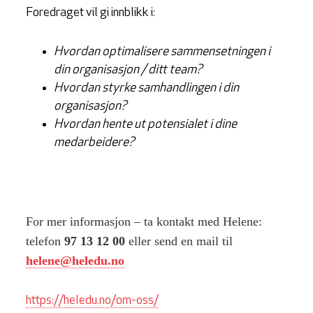
Foredraget vil gi innblikk i:
Hvordan optimalisere sammensetningen i
din organisasjon / ditt team?
Hvordan styrke samhandlingen i din
organisasjon?
Hvordan hente ut potensialet i dine
medarbeidere?
For mer informasjon – ta kontakt med Helene:
telefon
97 13 12 00
eller send en mail til
helene@heledu.no
https://heledu.no/om-oss/