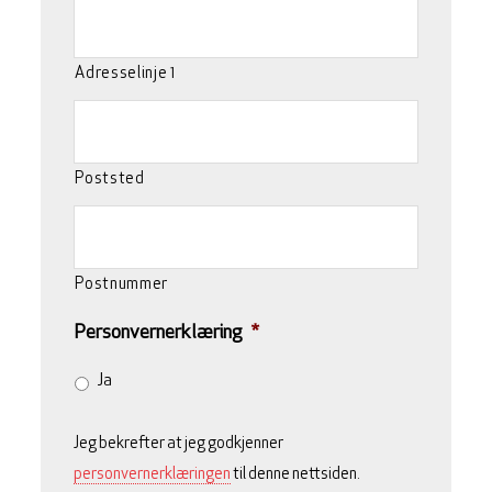
Adresselinje 1
Poststed
Postnummer
Personvernerklæring
*
Ja
Jeg bekrefter at jeg godkjenner
personvernerklæringen
til denne nettsiden.