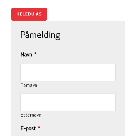
HELEDU AS
Påmelding
Navn
*
Fornavn
Etternavn
E-post
*