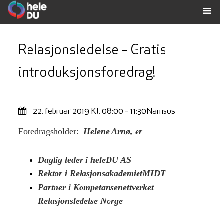
Relasjonsledelse – Gratis
introduksjonsforedrag!
22. februar 2019
Kl. 08:00 - 11:30
Namsos
Foredrag
sholder:
Helene Arnø, er
Daglig leder i heleDU AS
Rektor i RelasjonsakademietMIDT
Partner i Kompetansenettverket
Relasjonsledelse Norge