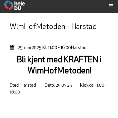
WimHofMetoden – Harstad
29. mai 2025
Kl. 11:00 - 16:00
Harstad
Bli kjent med KRAFTEN i
WimHofMetoden!
Sted: Harstad Dato: 29.05.25 Klokka: 11:00-
16:00