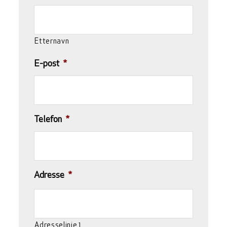
Etternavn
E-post
*
Telefon
*
Adresse
*
Adresselinje 1