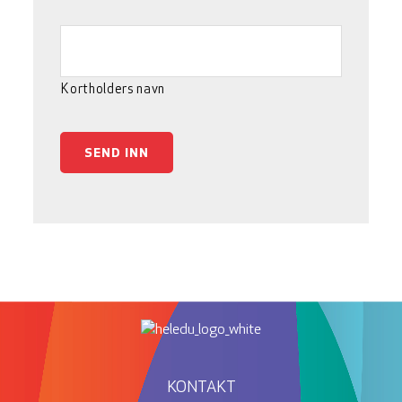
Kortholders navn
SEND INN
KONTAKT