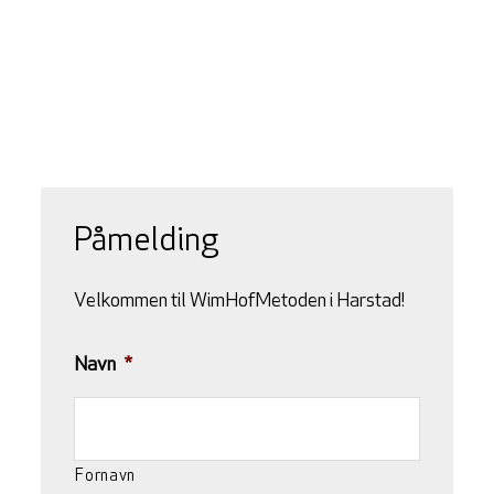
Påmelding
Velkommen til WimHofMetoden i Harstad!
Navn
*
Fornavn