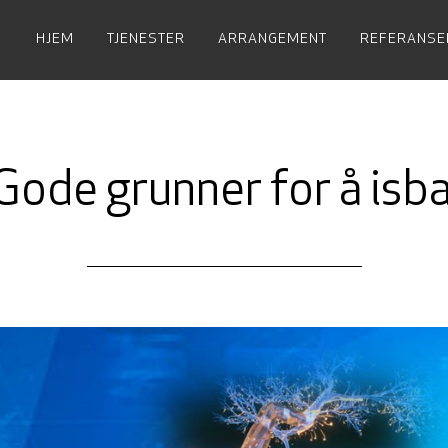
HJEM
TJENESTER
ARRANGEMENT
REFERANSE
Gode grunner for å isb