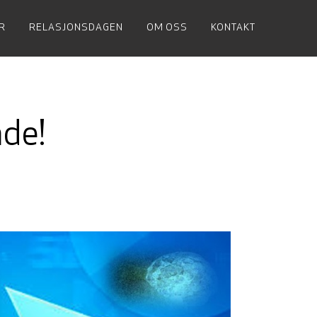
R
RELASJONSDAGEN
OM OSS
KONTAKT
ade!