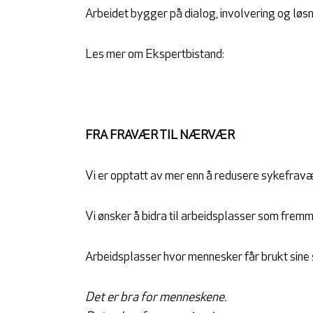
Arbeidet bygger på dialog, involvering og løsn
Les mer om Ekspertbistand:
FRA FRAVÆR TIL NÆRVÆR
Vi er opptatt av mer enn å redusere sykefravæ
Vi ønsker å bidra til arbeidsplasser som fremme
Arbeidsplasser hvor mennesker får brukt sine s
Det er bra for menneskene.