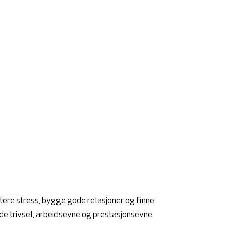
dtere stress, bygge gode relasjoner og finne
e trivsel, arbeidsevne og prestasjonsevne.