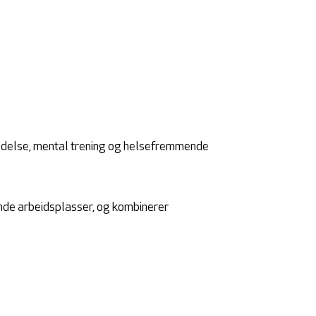
sledelse, mental trening og helsefremmende
nde arbeidsplasser, og kombinerer