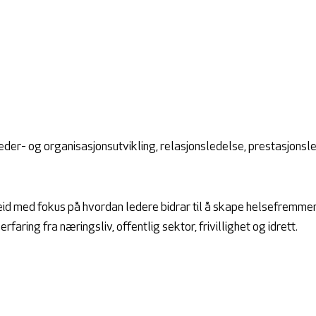
leder- og organisasjonsutvikling, relasjonsledelse, prestasjon
id med fokus på hvordan ledere bidrar til å skape helsefremme
aring fra næringsliv, offentlig sektor, frivillighet og idrett.