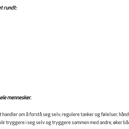
t rundt:
hele mennesker.
t handler om å forstå seg selv, regulere tanker og følelser, hån
lir tryggere i seg selv og tryggere sammen med andre, øker båd