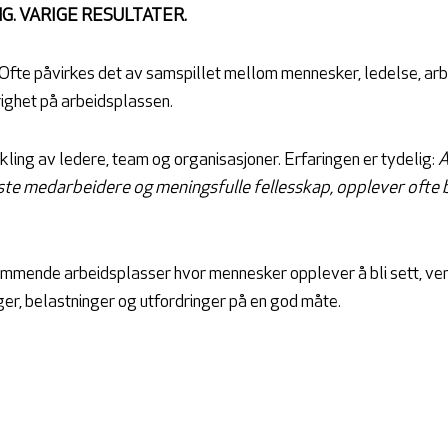
. VARIGE RESULTATER.
te påvirkes det av samspillet mellom mennesker, ledelse, arbei
righet på arbeidsplassen.
kling av ledere, team og organisasjoner. Erfaringen er tydelig:
A
ste medarbeidere og meningsfulle fellesskap, opplever ofte 
emmende arbeidsplasser hvor mennesker opplever å bli sett, verd
er, belastninger og utfordringer på en god måte.