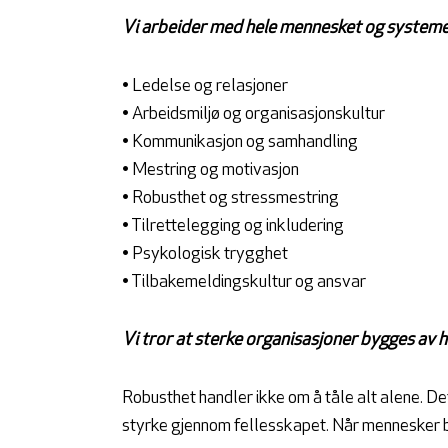
Vi arbeider med hele mennesket og systeme
• Ledelse og relasjoner
• Arbeidsmiljø og organisasjonskultur
• Kommunikasjon og samhandling
• Mestring og motivasjon
• Robusthet og stressmestring
• Tilrettelegging og inkludering
• Psykologisk trygghet
• Tilbakemeldingskultur og ansvar
Vi tror at sterke organisasjoner bygges av 
Robusthet handler ikke om å tåle alt alene. De
styrke gjennom fellesskapet. Når mennesker b