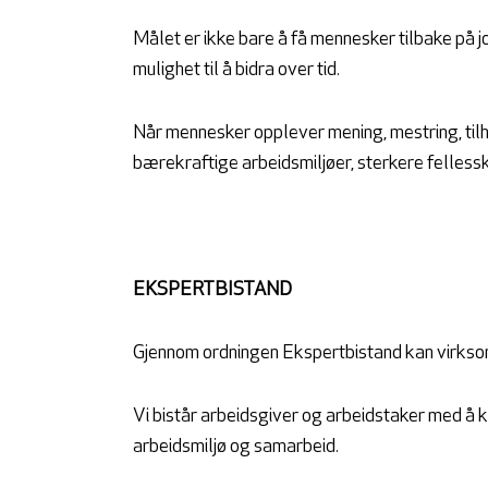
Målet er ikke bare å få mennesker tilbake på
mulighet til å bidra over tid.
Når mennesker opplever mening, mestring, til
bærekraftige arbeidsmiljøer, sterkere felless
EKSPERTBISTAND
Gjennom ordningen Ekspertbistand kan virksomh
Vi bistår arbeidsgiver og arbeidstaker med å k
arbeidsmiljø og samarbeid.