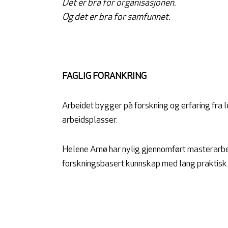
Det er bra for organisasjonen.
Og det er bra for samfunnet.
FAGLIG FORANKRING
Arbeidet bygger på forskning og erfaring fra 
arbeidsplasser.
Helene Arnø har nylig gjennomført masterarbe
forskningsbasert kunnskap med lang praktisk erf