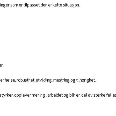
inger som er tilpasset den enkelte situasjon.
r.
r helse, robusthet, utvikling, mestring og tilhørighet.
tyrker, opplever mening i arbeidet og blir en del av sterke fell