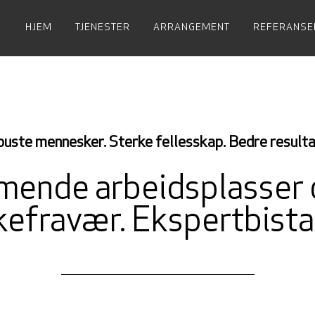
HJEM
TJENESTER
ARRANGEMENT
REFERANSE
uste mennesker. Sterke fellesskap. Bedre resulta
ende arbeidsplasser 
kefravær. Ekspertbista