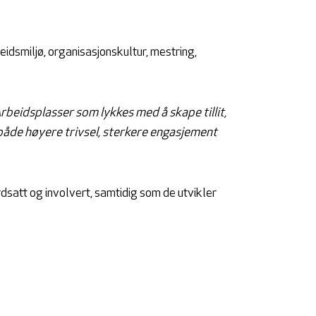
dsmiljø, organisasjonskultur, mestring,
rbeidsplasser som lykkes med å skape tillit,
både høyere trivsel, sterkere engasjement
satt og involvert, samtidig som de utvikler