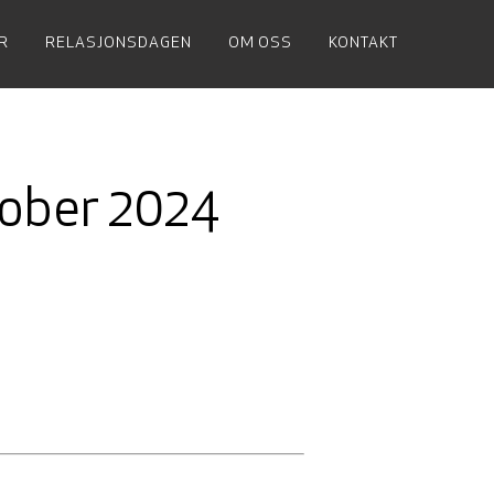
R
RELASJONSDAGEN
OM OSS
KONTAKT
tober 2024