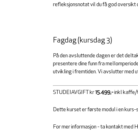
refleksjonsnotat vil du få god oversikt 
Fagdag (kursdag 3)
På den avsluttende dagen er det deltake
presentere dine funn fra mellomperiode
utvikling i fremtiden. Vi avslutter med 
STUDEIAVGIFT kr
15.499,-
inkl kaffe/
Dette kurset er første modul i en kurs-
For mer informasjon - ta kontakt med He