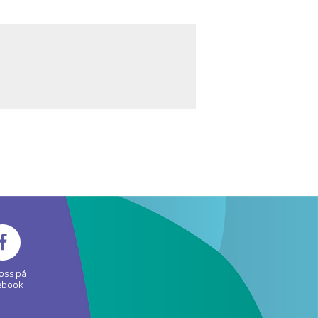
 oss på
ebook