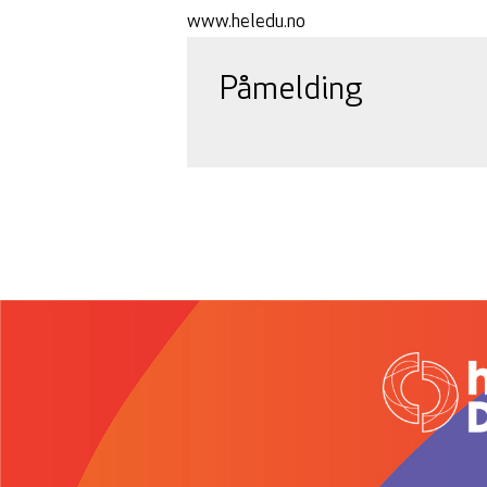
www.heledu.no
Påmelding