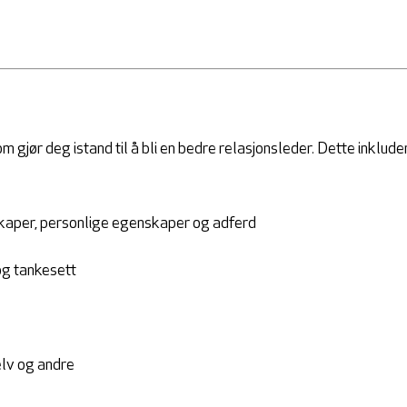
 gjør deg istand til å bli en bedre relasjonsleder. Dette inkluder
kaper, personlige egenskaper og adferd
og tankesett
elv og andre