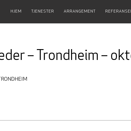
HJEM
TJENESTER
ARRANGEMENT
REFERANSE
leder – Trondheim – ok
TRONDHEIM