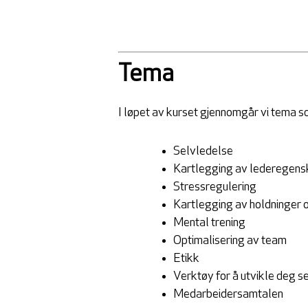
Tema
I løpet av kurset gjennomgår vi tema som
Selvledelse
Kartlegging av lederegens
Stressregulering
Kartlegging av holdninger 
Mental trening
Optimalisering av team
Etikk
Verktøy for å utvikle deg s
Medarbeidersamtalen