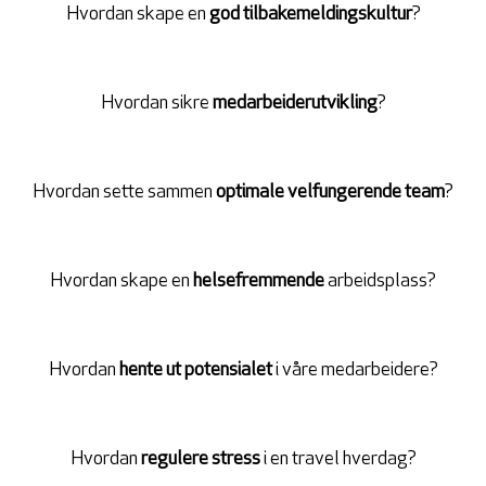
Hvordan skape en
god tilbakemeldingskultur
?
Hvordan sikre
medarbeiderutvikling
?
Hvordan sette sammen
optimale velfungerende team
?
Hvordan skape en
helsefremmende
arbeidsplass?
Hvordan
hente ut potensialet
i våre medarbeidere?
Hvordan
regulere stress
i en travel hverdag?