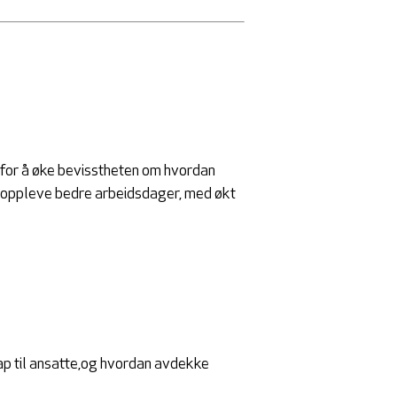
 for å øke bevisstheten om hvordan
kan oppleve bedre arbeidsdager, med økt
kap til ansatte,og hvordan avdekke