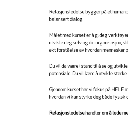
Relasjonsledelse bygger på et humani
balansert dialog.
Målet med kurset er å gi deg verktøyen
utvikle deg selv og din organisasjon, s
økt forståelse av hvordan mennesker p
Du vil da være i stand til å se og utvik
potensiale. Du vil lære å utvikle sterke
Gjennom kurset har vi fokus på HELE 
hvordan vi kan styrke deg både fysisk
Relasjonsledelse handler om å lede me