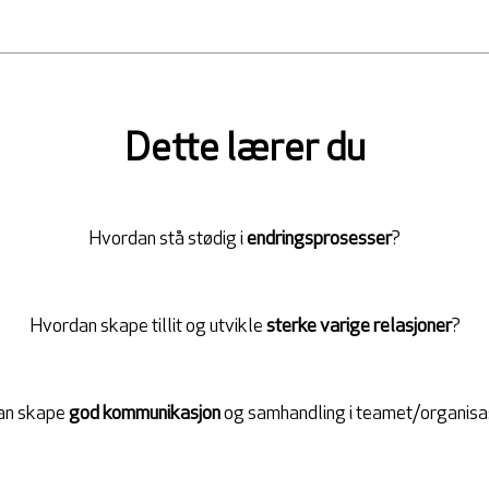
Dette lærer du
Hvordan stå stødig i
endringsprosesser
?
Hvordan skape tillit og utvikle
sterke varige relasjoner
?
an skape
god kommunikasjon
og samhandling i teamet/organisa