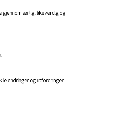
 gjennom ærlig, likeverdig og
.
akle endringer og utfordringer.