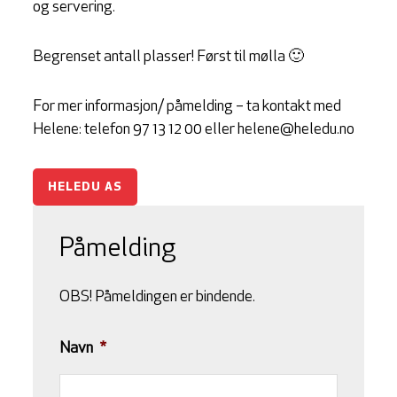
og servering.
Begrenset antall plasser! Først til mølla 🙂
For mer informasjon/ påmelding – ta kontakt med
Helene: telefon 97 13 12 00 eller helene@heledu.no
HELEDU AS
Påmelding
OBS! Påmeldingen er bindende.
Navn
*