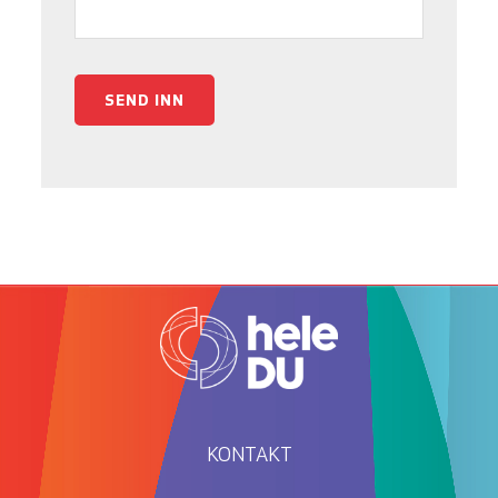
SEND INN
KONTAKT