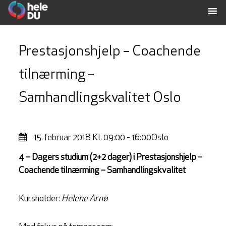
Prestasjonshjelp – Coachende
tilnærming –
Samhandlingskvalitet Oslo
15. februar 2018
Kl. 09:00 - 16:00
Oslo
4 – Dagers studium (2+2 dager) i Prestasjonshjelp –
Coachende tilnærming – Samhandlingskvalitet
Kursholder:
Helene Arnø