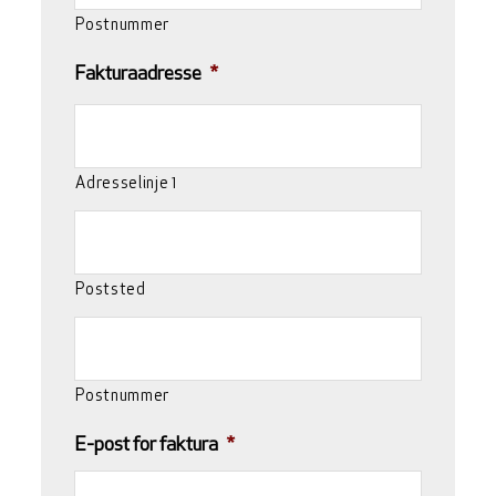
Postnummer
Fakturaadresse
*
Adresselinje 1
Poststed
Postnummer
E-post for faktura
*