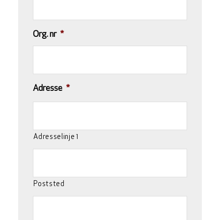
Org. nr
*
Adresse
*
Adresselinje 1
Poststed