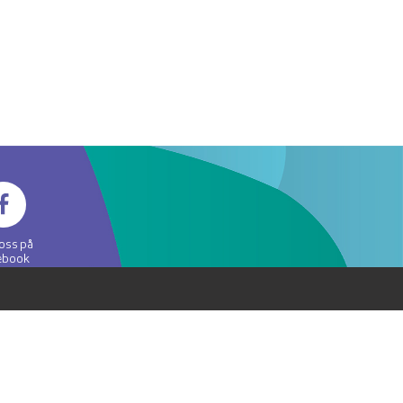
 oss på
ebook