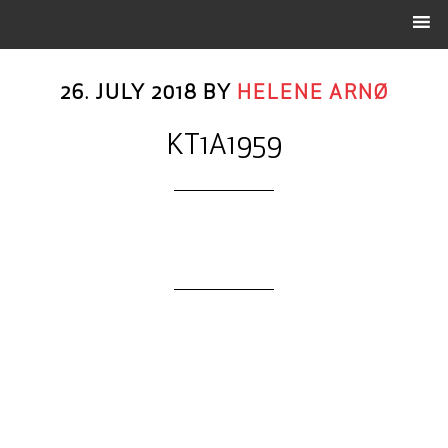
26. JULY 2018
BY
HELENE ARNØ
KT1A1959